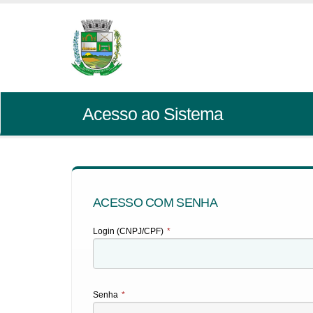
Acesso ao Sistema
ACESSO COM SENHA
Login (CNPJ/CPF)
*
Senha
*