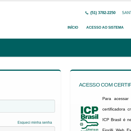
(51) 3782-2250
SANT
INÍCIO
ACESSO AO SISTEMA
ACESSO COM CERTIF
Para acessar c
certificadora 
ICP Brasil é 
Esqueci minha senha
Fiorilli Web E