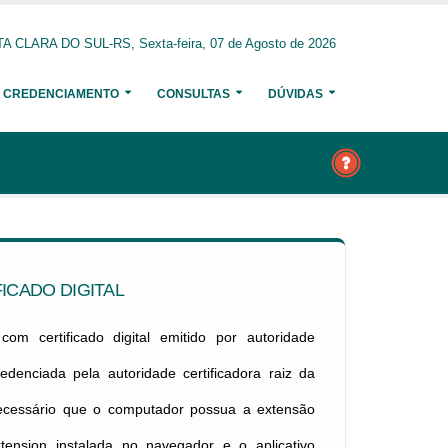
A CLARA DO SUL-RS, Sexta-feira, 07 de Agosto de 2026
CREDENCIAMENTO
CONSULTAS
DÚVIDAS
ICADO DIGITAL
om certificado digital emitido por autoridade
credenciada pela autoridade certificadora raiz da
necessário que o computador possua a extensão
xtension instalada no navegador e o aplicativo