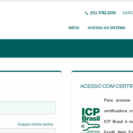
(51) 3782-2250
SANTA
INÍCIO
ACESSO AO SISTEMA
ACESSO COM CERTIF
Para acessar c
certificadora 
ICP Brasil é 
Esqueci minha senha
Fiorilli Web E