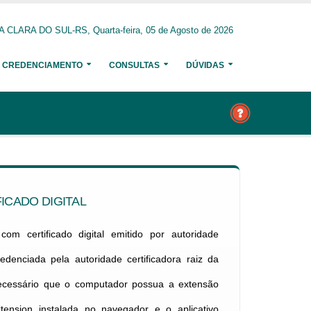
 CLARA DO SUL-RS, Quarta-feira, 05 de Agosto de 2026
CREDENCIAMENTO
CONSULTAS
DÚVIDAS
ICADO DIGITAL
om certificado digital emitido por autoridade
credenciada pela autoridade certificadora raiz da
necessário que o computador possua a extensão
xtension instalada no navegador e o aplicativo