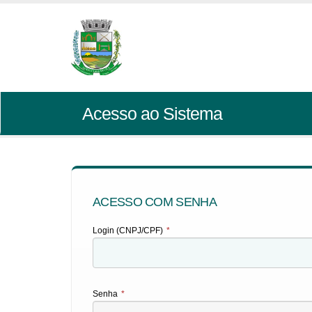
Acesso ao Sistema
ACESSO COM SENHA
Login (CNPJ/CPF)
*
Senha
*