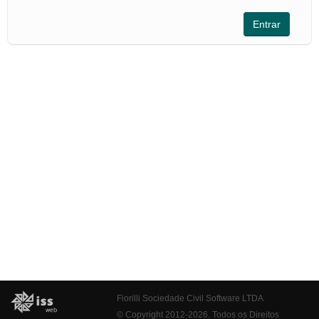
Fiorilli Sociedade Civil Software LTDA
© Copyright 2012-2026. Todos os Direitos