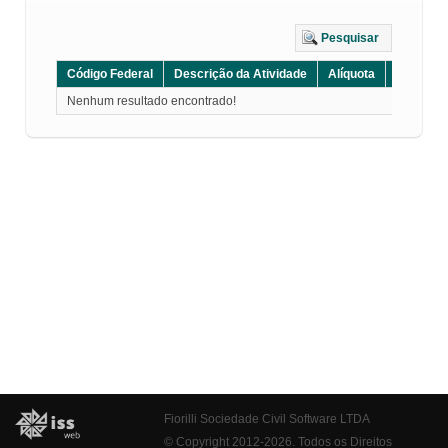
Pesquisar
Código Federal
Descrição da Atividade
Alíquota
Grupo
Nenhum resultado encontrado!
Fiorilli Sociedade Civil Software LTDA
© Copyright 2012-2026. Todos os Direitos