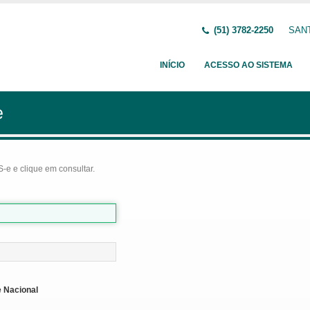
(51) 3782-2250
SANT
INÍCIO
ACESSO AO SISTEMA
e
-e e clique em consultar.
 Nacional