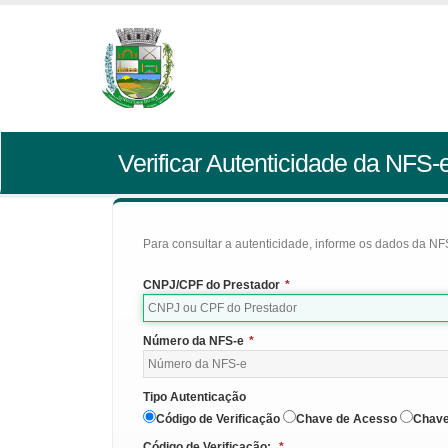
Verificar Autenticidade da NFS-
Para consultar a autenticidade, informe os dados da NFS
CNPJ/CPF do Prestador
*
Número da NFS-e
*
Tipo Autenticação
Código de Verificação
Chave de Acesso
Chave
Código de Verificação:
*