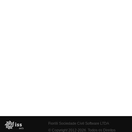
Fiorilli Sociedade Civil Software LTDA
© Copyright 2012-2026. Todos os Direitos