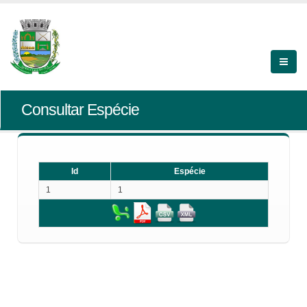
Consultar Espécie
Id
Espécie
1
1