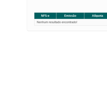
NFS-e
Emissão
Alíquota
Nenhum resultado encontrado!