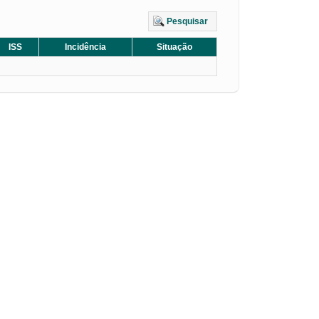
Pesquisar
ISS
Incidência
Situação