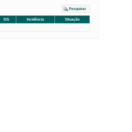
Pesquisar
ISS
Incidência
Situação