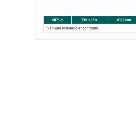
NFS-e
Emissão
Alíquota
Nenhum resultado encontrado!