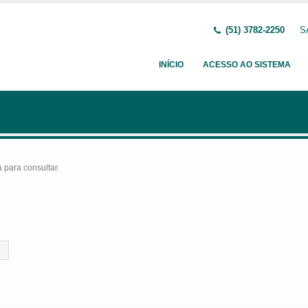
(51) 3782-2250
S
INÍCIO
ACESSO AO SISTEMA
para consultar.