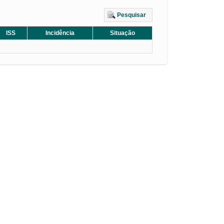
Pesquisar
ISS
Incidência
Situação