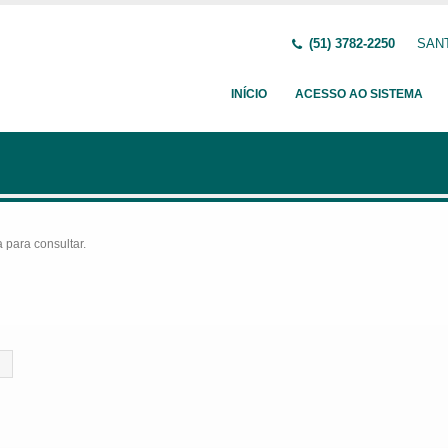
(51) 3782-2250
SANT
INÍCIO
ACESSO AO SISTEMA
para consultar.