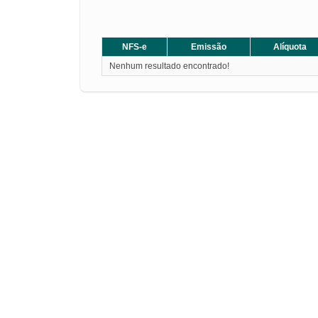
NFS-e
Emissão
Alíquota
Nenhum resultado encontrado!