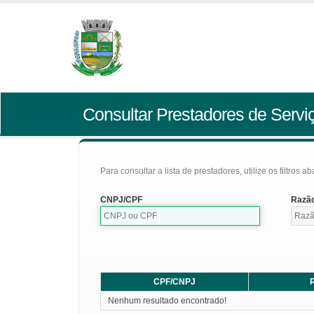
Consultar Prestadores de Servi
Para consultar a lista de prestadores, utilize os filtros a
CNPJ/CPF
Razão
CPF/CNPJ
R
Nenhum resultado encontrado!