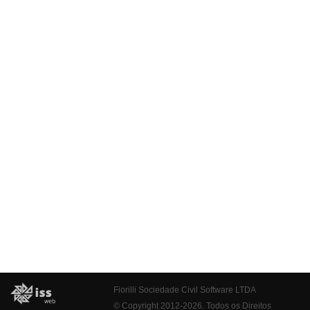
Fiorilli Sociedade Civil Software LTDA
© Copyright 2012-2026. Todos os Direitos