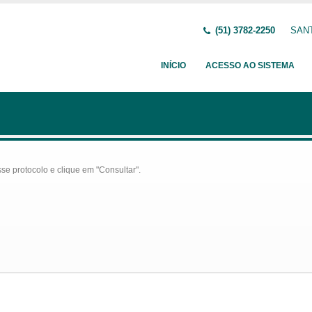
(51) 3782-2250
SANT
INÍCIO
ACESSO AO SISTEMA
se protocolo e clique em "Consultar".