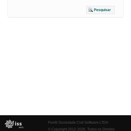
Pesquisar
Fiorilli Sociedade Civil Software LTDA
© Copyright 2012-2026. Todos os Direitos