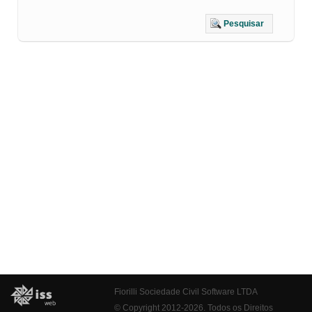
Pesquisar
Fiorilli Sociedade Civil Software LTDA
© Copyright 2012-2026. Todos os Direitos