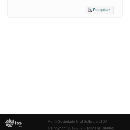
Pesquisar
Fiorilli Sociedade Civil Software LTDA
© Copyright 2012-2026. Todos os Direitos