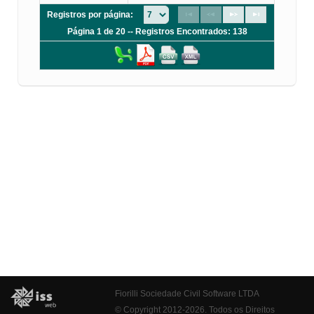
Registros por página:
Página 1 de 20 -- Registros Encontrados: 138
Fiorilli Sociedade Civil Software LTDA
© Copyright 2012-2026. Todos os Direitos