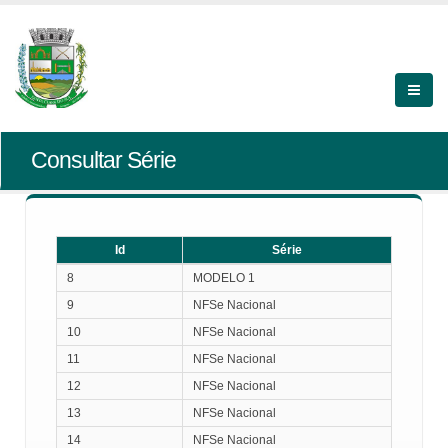
Consultar Série
Id
Série
Id
Série
8
MODELO 1
9
NFSe Nacional
10
NFSe Nacional
11
NFSe Nacional
12
NFSe Nacional
13
NFSe Nacional
14
NFSe Nacional