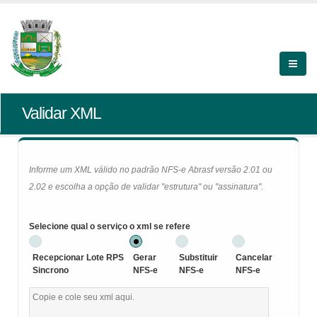
Validar XML
Informe um XML válido no padrão NFS-e Abrasf versão 2.01 ou
2.02 e escolha a opção de validar "estrutura" ou "assinatura".
Selecione qual o serviço o xml se refere
Recepcionar Lote RPS
Gerar
Substituir
Cancelar
Sincrono
NFS-e
NFS-e
NFS-e