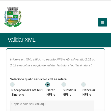
Validar XML
Informe um XML válido no padrão NFS-e Abrasf versão 2.01 ou
2.02 e escolha a opção de validar "estrutura" ou "assinatura".
Selecione qual o serviço o xml se refere
Recepcionar Lote RPS
Gerar
Substituir
Cancelar
Sincrono
NFS-e
NFS-e
NFS-e