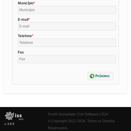
Município
E-mail
Telefone
Fax
Próximo
Fiorilli Sociedade Civil Software LTDA
© Copyright 2012-2026. Todos os Direitos
v. 3.9.5
Reservados.