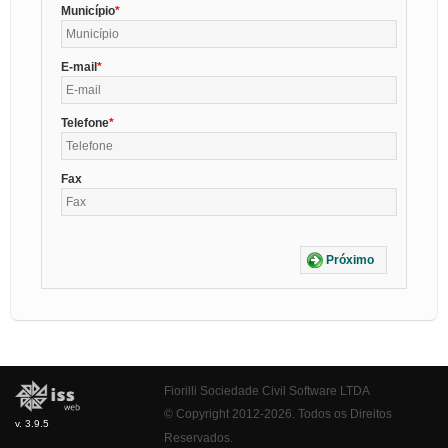
Município
E-mail
Telefone
Fax
Próximo
Fiorilli Sociedade Civil Software LTDA
© Copyright 2012-2026. Todos os Direitos
v. 3.9.5
Reservados.