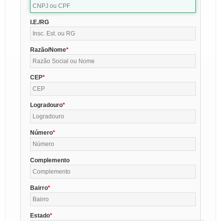
I.E./RG
Razão/Nome
CEP
Logradouro
Número
Complemento
Bairro
Estado