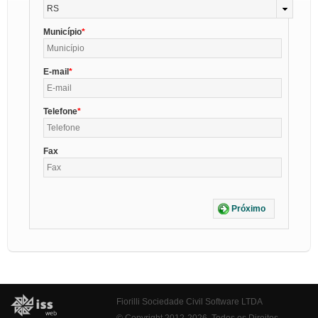
RS
Município
E-mail
Telefone
Fax
Próximo
Fiorilli Sociedade Civil Software LTDA
© Copyright 2012-2026. Todos os Direitos