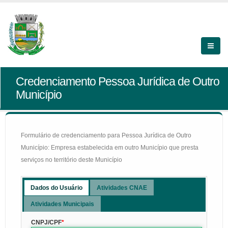
Credenciamento Pessoa Jurídica de Outro
Município
Formulário de credenciamento para Pessoa Jurídica de Outro
Município: Empresa estabelecida em outro Município que presta
serviços no território deste Município
Dados do Usuário
Atividades CNAE
Atividades Municipais
CNPJ/CPF