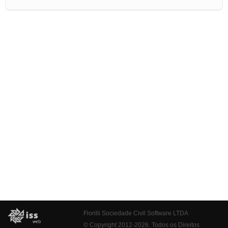
Fiorilli Sociedade Civil Software LTDA
© Copyright 2012-2026. Todos os Direitos