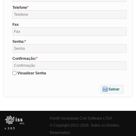
Telefone
Fax
Senha:
Confirmação:
Visualizar Senha
Salvar
Fiorilli Sociedade Civil Software LTDA
© Copyright 2012-2026. Todos os Direitos
v. 3.9.5
Reservados.