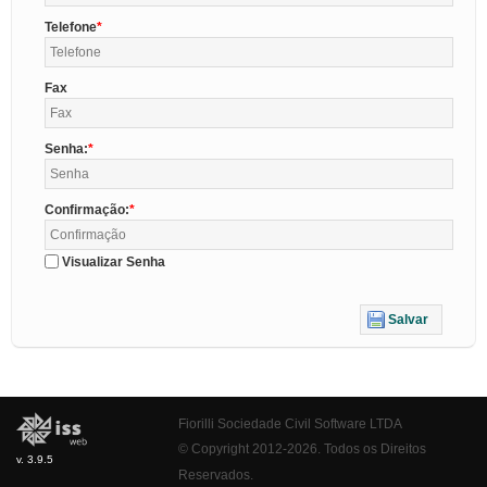
Telefone
Fax
Senha:
Confirmação:
Visualizar Senha
Salvar
Fiorilli Sociedade Civil Software LTDA
© Copyright 2012-2026. Todos os Direitos
v. 3.9.5
Reservados.