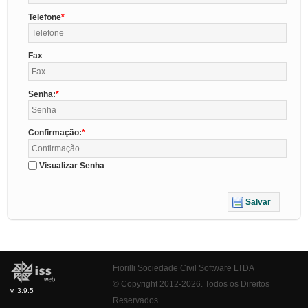
Telefone
Fax
Senha:
Confirmação:
Visualizar Senha
Salvar
Fiorilli Sociedade Civil Software LTDA
© Copyright 2012-2026. Todos os Direitos
v. 3.9.5
Reservados.