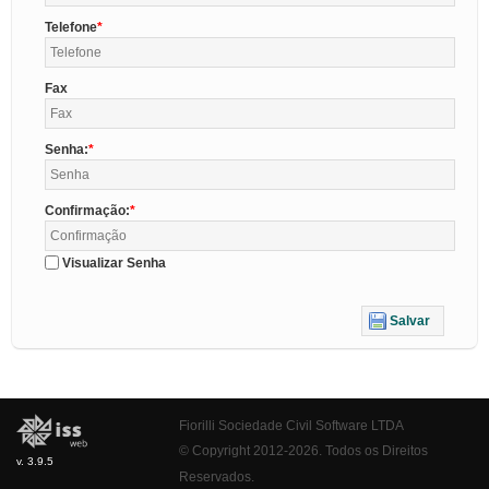
Telefone
Fax
Senha:
Confirmação:
Visualizar Senha
Salvar
Fiorilli Sociedade Civil Software LTDA
© Copyright 2012-2026. Todos os Direitos
v. 3.9.5
Reservados.